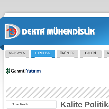
Kalite Politi
Şirket Profili