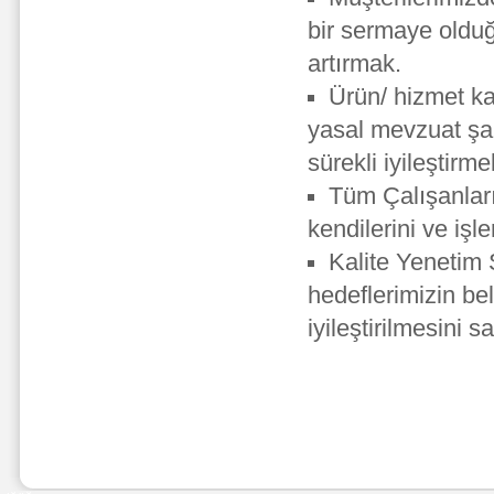
bir sermaye oldu
artırmak.
Ürün/ hizmet ka
yasal mevzuat şar
sürekli iyileştirme
Tüm Çalışanları
kendilerini ve işl
Kalite Yenetim 
hedeflerimizin be
iyileştirilmesini 