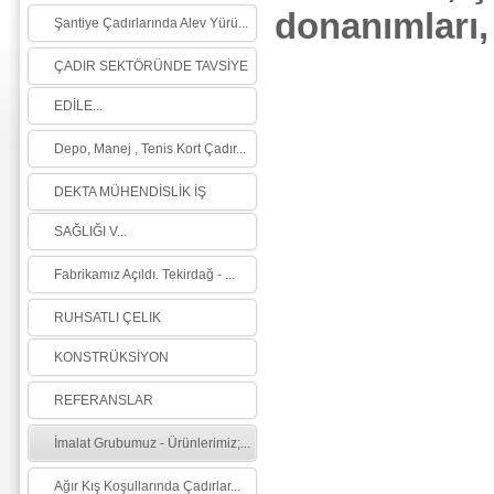
donanımları,
Şantiye Çadırlarında Alev Yürü...
ÇADIR SEKTÖRÜNDE TAVSİYE
EDİLE...
Depo, Manej , Tenis Kort Çadır...
DEKTA MÜHENDİSLİK İŞ
SAĞLIĞI V...
Fabrikamız Açıldı. Tekirdağ - ...
RUHSATLI ÇELIK
KONSTRÜKSİYON
REFERANSLAR
İmalat Grubumuz - Ürünlerimiz;...
Ağır Kış Koşullarında Çadırlar...